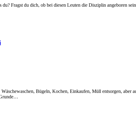
s du? Fragst du dich, ob bei diesen Leuten die Disziplin angeboren sein
i
Wäschewaschen, Bügeln, Kochen, Einkaufen, Müll entsorgen, aber auch 
Im Grunde…