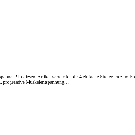
tspannen? In diesem Artikel verrate ich dir 4 einfache Strategien zu
ng, progressive Muskelentspannung…