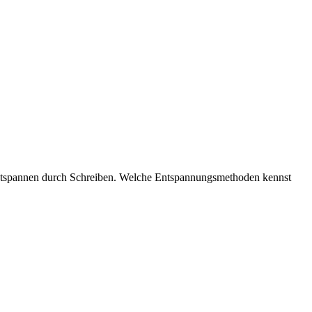
m Entspannen durch Schreiben. Welche Entspannungsmethoden kennst