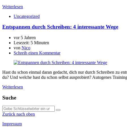
Weiterlesen
Uncategorized
Entspannen durch Schreiben: 4 interessante Wege
vor 5 Jahren
Lesezeit:
5 Minuten
von
Nico
Schreib einen Kommentar
Hast du schon einmal daran gedacht, dich nur durch Schreiben zu en
du? Und welche hast du schon selbst ausprobiert? Autogenes Traini
Weiterlesen
Suche
Suche
nach:
Zurück nach oben
Impressum