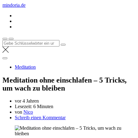
Zum
mindoria.de
Inhalt
springen
Suche
nach:
Meditation
Meditation ohne einschlafen – 5 Tricks,
um wach zu bleiben
vor 4 Jahren
Lesezeit:
6 Minuten
von
Nico
Schreib einen Kommentar