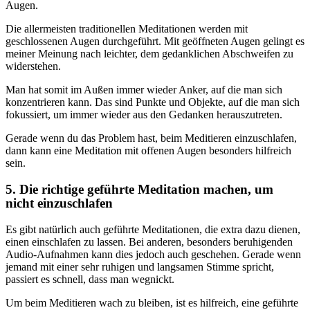
Augen.
Die allermeisten traditionellen Meditationen werden mit
geschlossenen Augen durchgeführt. Mit geöffneten Augen gelingt es
meiner Meinung nach leichter, dem gedanklichen Abschweifen zu
widerstehen.
Man hat somit im Außen immer wieder Anker, auf die man sich
konzentrieren kann. Das sind Punkte und Objekte, auf die man sich
fokussiert, um immer wieder aus den Gedanken herauszutreten.
Gerade wenn du das Problem hast, beim Meditieren einzuschlafen,
dann kann eine Meditation mit offenen Augen besonders hilfreich
sein.
5. Die richtige geführte Meditation machen, um
nicht einzuschlafen
Es gibt natürlich auch geführte Meditationen, die extra dazu dienen,
einen einschlafen zu lassen. Bei anderen, besonders beruhigenden
Audio-Aufnahmen kann dies jedoch auch geschehen. Gerade wenn
jemand mit einer sehr ruhigen und langsamen Stimme spricht,
passiert es schnell, dass man wegnickt.
Um beim Meditieren wach zu bleiben, ist es hilfreich, eine geführte