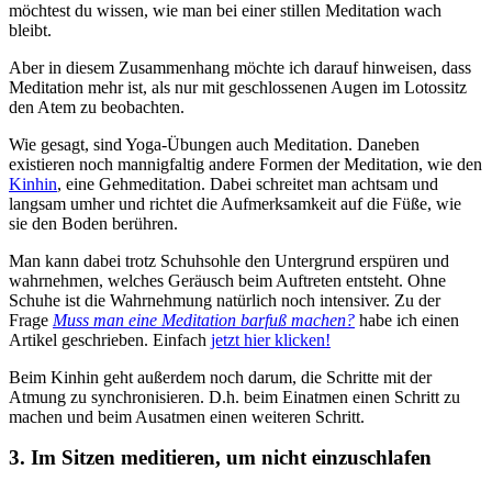
möchtest du wissen, wie man bei einer stillen Meditation wach
bleibt.
Aber in diesem Zusammenhang möchte ich darauf hinweisen, dass
Meditation mehr ist, als nur mit geschlossenen Augen im Lotossitz
den Atem zu beobachten.
Wie gesagt, sind Yoga-Übungen auch Meditation. Daneben
existieren noch mannigfaltig andere Formen der Meditation, wie den
Kinhin
, eine Gehmeditation. Dabei schreitet man achtsam und
langsam umher und richtet die Aufmerksamkeit auf die Füße, wie
sie den Boden berühren.
Man kann dabei trotz Schuhsohle den Untergrund erspüren und
wahrnehmen, welches Geräusch beim Auftreten entsteht. Ohne
Schuhe ist die Wahrnehmung natürlich noch intensiver. Zu der
Frage
Muss man eine Meditation barfuß machen?
habe ich einen
Artikel geschrieben. Einfach
jetzt hier klicken!
Beim Kinhin geht außerdem noch darum, die Schritte mit der
Atmung zu synchronisieren. D.h. beim Einatmen einen Schritt zu
machen und beim Ausatmen einen weiteren Schritt.
3. Im Sitzen meditieren, um nicht einzuschlafen