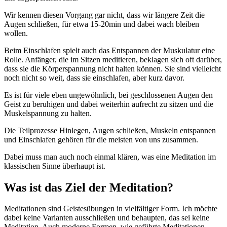
Wir kennen diesen Vorgang gar nicht, dass wir längere Zeit die
Augen schließen, für etwa 15-20min und dabei wach bleiben
wollen.
Beim Einschlafen spielt auch das Entspannen der Muskulatur eine
Rolle. Anfänger, die im Sitzen meditieren, beklagen sich oft darüber,
dass sie die Körperspannung nicht halten können. Sie sind vielleicht
noch nicht so weit, dass sie einschlafen, aber kurz davor.
Es ist für viele eben ungewöhnlich, bei geschlossenen Augen den
Geist zu beruhigen und dabei weiterhin aufrecht zu sitzen und die
Muskelspannung zu halten.
Die Teilprozesse Hinlegen, Augen schließen, Muskeln entspannen
und Einschlafen gehören für die meisten von uns zusammen.
Dabei muss man auch noch einmal klären, was eine Meditation im
klassischen Sinne überhaupt ist.
Was ist das Ziel der Meditation?
Meditationen sind Geistesübungen in vielfältiger Form. Ich möchte
dabei keine Varianten ausschließen und behaupten, das sei keine
Meditation. Auch moderne Formen, wie geführte Meditationen,