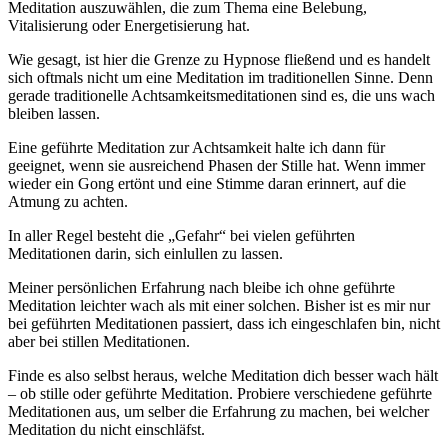
Meditation auszuwählen, die zum Thema eine Belebung,
Vitalisierung oder Energetisierung hat.
Wie gesagt, ist hier die Grenze zu Hypnose fließend und es handelt
sich oftmals nicht um eine Meditation im traditionellen Sinne. Denn
gerade traditionelle Achtsamkeitsmeditationen sind es, die uns wach
bleiben lassen.
Eine geführte Meditation zur Achtsamkeit halte ich dann für
geeignet, wenn sie ausreichend Phasen der Stille hat. Wenn immer
wieder ein Gong ertönt und eine Stimme daran erinnert, auf die
Atmung zu achten.
In aller Regel besteht die „Gefahr“ bei vielen geführten
Meditationen darin, sich einlullen zu lassen.
Meiner persönlichen Erfahrung nach bleibe ich ohne geführte
Meditation leichter wach als mit einer solchen. Bisher ist es mir nur
bei geführten Meditationen passiert, dass ich eingeschlafen bin, nicht
aber bei stillen Meditationen.
Finde es also selbst heraus, welche Meditation dich besser wach hält
– ob stille oder geführte Meditation. Probiere verschiedene geführte
Meditationen aus, um selber die Erfahrung zu machen, bei welcher
Meditation du nicht einschläfst.