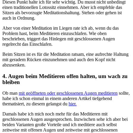
Diesen Punkt halte ich für sehr wichtig. Du musst nicht unbedingt
einen traditionellen Lotossitz einnehmen. Aber ich empfehle das
Sitzen als bevorzugte Meditationshaltung. Stehen oder gehen ist
auch in Ordnung.
Aber von einer Meditation im Liegen rate ich ab, wenn du das
Problem hast, beim Meditieren einzuschlafen. Wie oben
beschrieben, triggert das Hinlegen mit geschlossenen Augen
regelrecht das Einschlafen.
Beim Sitzen ist es für die Meditation ratsam, eine aufrechte Haltung
mit geradem Rücken einzunehmen und auch den Kopf nicht
abzusenken.
4. Augen beim Meditieren offen halten, um wach zu
bleiben
Ob man
mit geöffneten oder geschlossenen Augen meditieren
sollte,
habe ich schon einmal in einem anderen Artikel tiefgehend
thematisiert, zu diesem gelangst du
hier.
Damals habe ich mich noch mehr für das Meditieren mit
geschlossenen Augen ausgesprochen. Inzwischen sehe ich aber bei
beiden Varianten große Vorteile und ich meditiere auch selbst
zeitweise mit offenen Augen und zeitweise mit geschlossenen