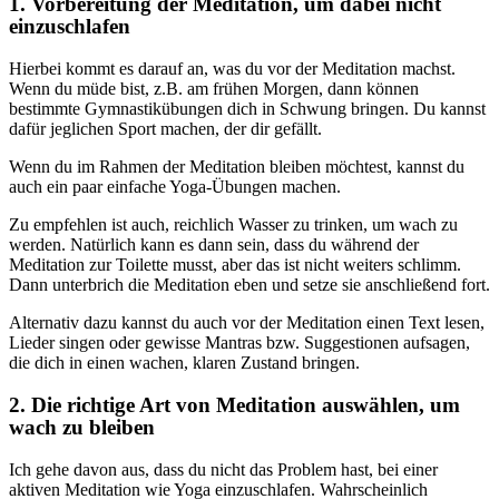
1. Vorbereitung der Meditation, um dabei nicht
einzuschlafen
Hierbei kommt es darauf an, was du vor der Meditation machst.
Wenn du müde bist, z.B. am frühen Morgen, dann können
bestimmte Gymnastikübungen dich in Schwung bringen. Du kannst
dafür jeglichen Sport machen, der dir gefällt.
Wenn du im Rahmen der Meditation bleiben möchtest, kannst du
auch ein paar einfache Yoga-Übungen machen.
Zu empfehlen ist auch, reichlich Wasser zu trinken, um wach zu
werden. Natürlich kann es dann sein, dass du während der
Meditation zur Toilette musst, aber das ist nicht weiters schlimm.
Dann unterbrich die Meditation eben und setze sie anschließend fort.
Alternativ dazu kannst du auch vor der Meditation einen Text lesen,
Lieder singen oder gewisse Mantras bzw. Suggestionen aufsagen,
die dich in einen wachen, klaren Zustand bringen.
2. Die richtige Art von Meditation auswählen, um
wach zu bleiben
Ich gehe davon aus, dass du nicht das Problem hast, bei einer
aktiven Meditation wie Yoga einzuschlafen. Wahrscheinlich